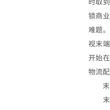
时取到
锁商业
难题。
视末端
开始在
物流配
末端
末端