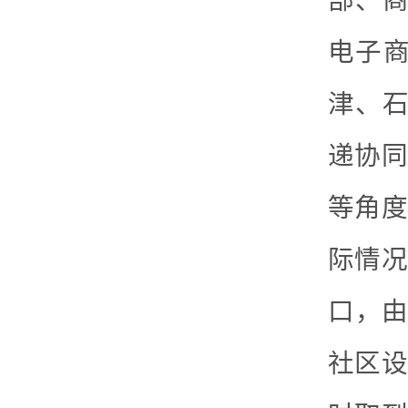
部、商
电子
津、石
递协同
等角度
际情况
口，由
社区设