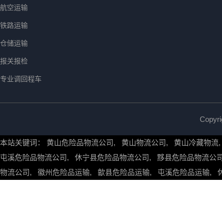
航空运输
铁路运输
仓储运输
报关报检
专业调回程车
Copy
本站关键词：
黄山危险品物流公司
,
黄山物流公司
,
黄山冷藏物流
屯溪危险品物流公司
,
休宁县危险品物流公司
,
黟县危险品物流公
物流公司
,
徽州危险品运输
,
歙县危险品运输
,
屯溪危险品运输
,