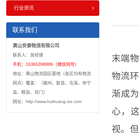
行业资讯
联系我们
黄山安泰物流有限公司
联系人：吴经理
末端物
手机：15365398886（微信同号）
地址：黄山物流园区基地（各区均有物流
物流环
网点）覆盖：（徽州、歙县、屯溪、休宁
渐成为
县、黟县、祁门）
网址：http://www.huihuang-wx.com
心，
视。但