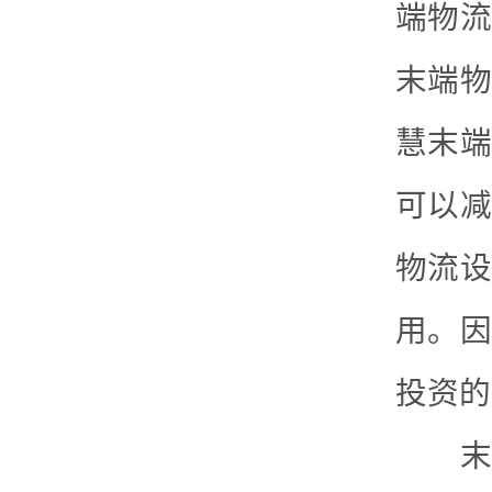
端物流
末端物
慧末端
可以减
物流设
用。因
投资的
末端