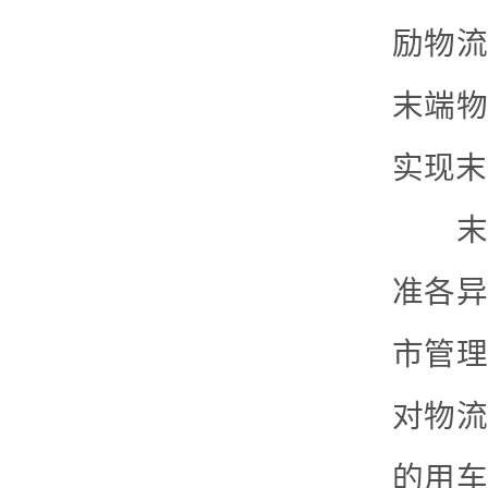
励物流
末端物
实现末
末端
准各异
市管理
对物流
的用车