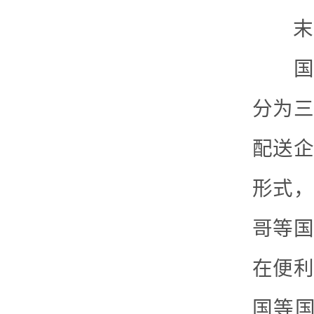
末端
国外
分为三
配送企
形式，
哥等国
在便利
国等