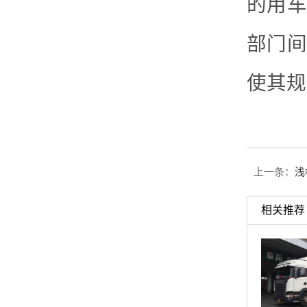
的用车
部门间
使其规
上一条：
浅
相关推荐