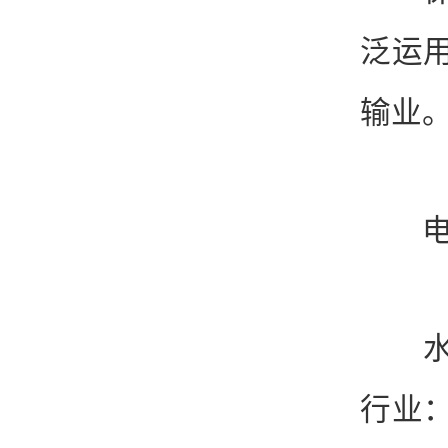
泛运
输业
电子
水产
行业