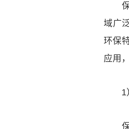
保冷
域广
环保特
应用
1）
保冷