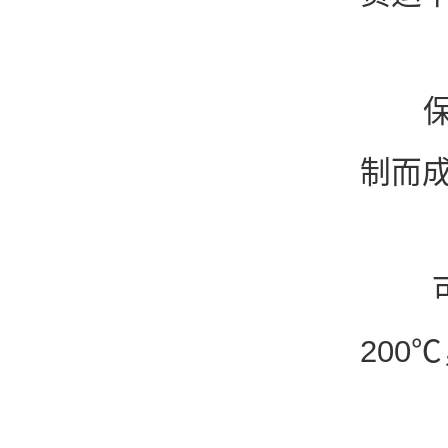
保冷
制而
可以
200