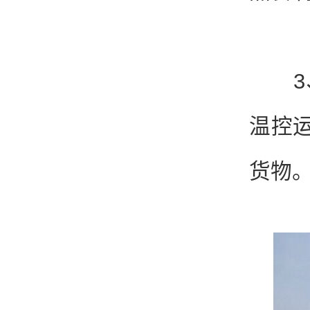
3、
温控
货物