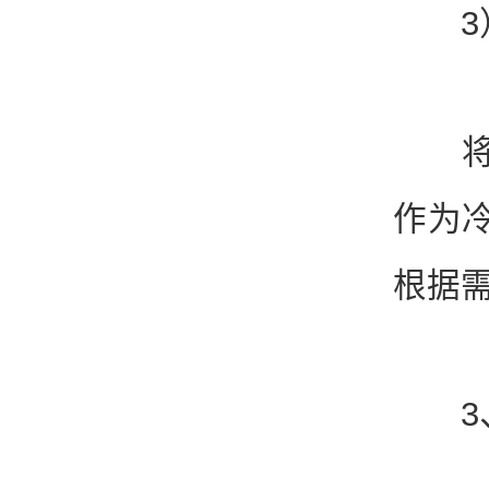
3）
将保
作为
根据
3、