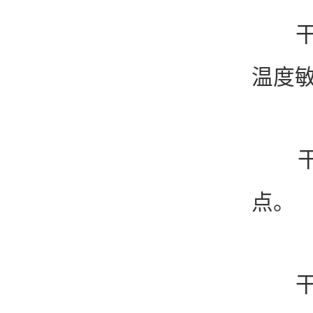
干冰
温度
干冰
点。
干冰