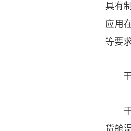
具有制
应用
等要
干冰
干冰
货舱