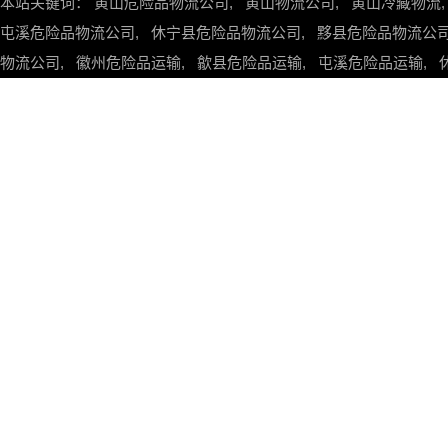
本站关键词：
黄山危险品物流公司
,
黄山物流公司
,
黄山冷藏物流
屯溪危险品物流公司
,
休宁县危险品物流公司
,
黟县危险品物流公
物流公司
,
徽州危险品运输
,
歙县危险品运输
,
屯溪危险品运输
,