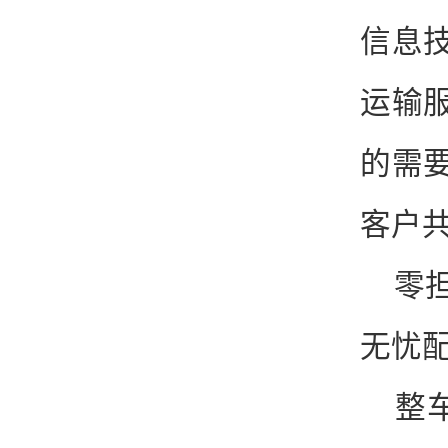
信息
运输
的需
客户
零担
无忧配
整车