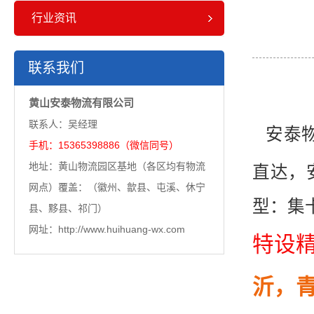
行业资讯
联系我们
黄山安泰物流有限公司
联系人：吴经理
安泰物
手机：15365398886（微信同号）
地址：黄山物流园区基地（各区均有物流
直达，
网点）覆盖：（徽州、歙县、屯溪、休宁
型：集
县、黟县、祁门）
网址：http://www.huihuang-wx.com
特设
沂，