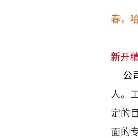
春，
新开
公
人。
定的
面的