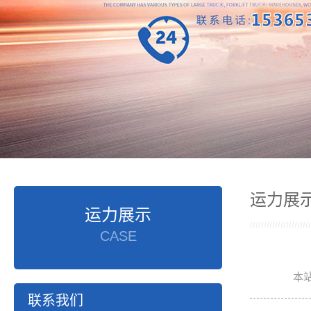
运力展
运力展示
CASE
本
联系我们