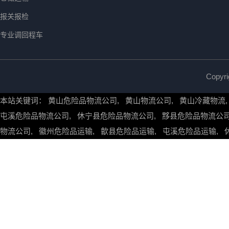
报关报检
专业调回程车
Copy
本站关键词：
黄山危险品物流公司
,
黄山物流公司
,
黄山冷藏物流
屯溪危险品物流公司
,
休宁县危险品物流公司
,
黟县危险品物流公
物流公司
,
徽州危险品运输
,
歙县危险品运输
,
屯溪危险品运输
,