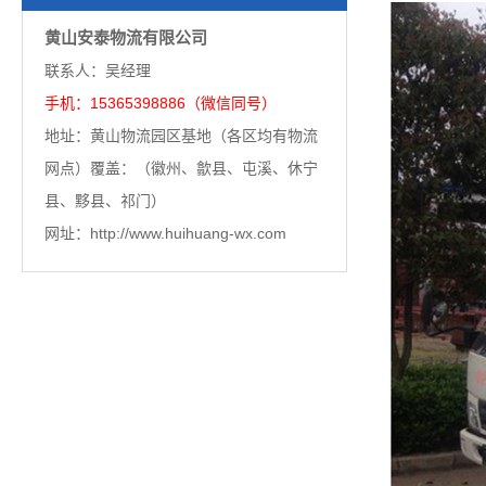
黄山安泰物流有限公司
联系人：吴经理
手机：15365398886（微信同号）
地址：黄山物流园区基地（各区均有物流
网点）覆盖：（徽州、歙县、屯溪、休宁
县、黟县、祁门）
网址：http://www.huihuang-wx.com